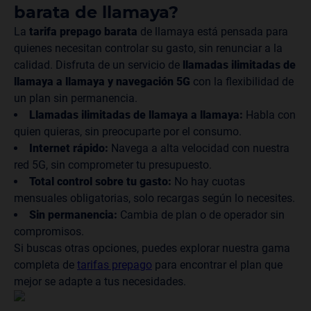
barata de llamaya?
La
tarifa prepago barata
de llamaya está pensada para
quienes necesitan controlar su gasto, sin renunciar a la
calidad. Disfruta de un servicio de
llamadas ilimitadas de
llamaya a llamaya y navegación 5G
con la flexibilidad de
un plan sin permanencia.
Llamadas ilimitadas de llamaya a llamaya:
Habla con
quien quieras, sin preocuparte por el consumo.
Internet rápido:
Navega a alta velocidad con nuestra
red 5G, sin comprometer tu presupuesto.
Total control sobre tu gasto:
No hay cuotas
mensuales obligatorias, solo recargas según lo necesites.
Sin permanencia:
Cambia de plan o de operador sin
compromisos.
Si buscas otras opciones, puedes explorar nuestra gama
completa de
tarifas prepago
para encontrar el plan que
mejor se adapte a tus necesidades.