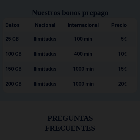
Nuestros bonos prepago
Datos
Nacional
Internacional
Precio
25 GB
Ilimitadas
100 min
5€
100 GB
Ilimitadas
400 min
10€
150 GB
Ilimitadas
1000 min
15€
200 GB
Ilimitadas
1000 min
20€
PREGUNTAS
FRECUENTES