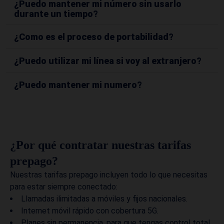
¿Puedo mantener mi número sin usarlo
durante un tiempo?
¿Como es el proceso de portabilidad?
¿Puedo utilizar mi línea si voy al extranjero?
¿Puedo mantener mi numero?
¿Por qué contratar nuestras tarifas
prepago?
Nuestras tarifas prepago incluyen todo lo que necesitas
para estar siempre conectado:
Llamadas ilimitadas a móviles y fijos nacionales.
Internet móvil rápido con cobertura 5G.
Planes sin permanencia, para que tengas control total