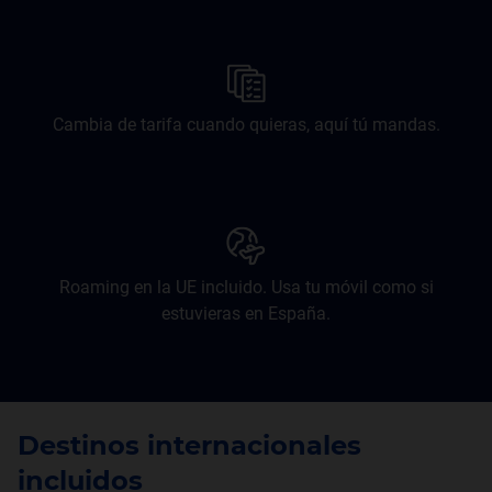
Cambia de tarifa cuando quieras, aquí tú mandas.
Roaming en la UE incluido. Usa tu móvil como si
estuvieras en España.
Destinos internacionales
incluidos