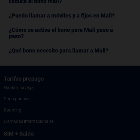
caduca el bono mali?
¿Puedo llamar a móviles y a fijos en Mali?
¿Cómo se activa el bono para Mali paso a
paso?
¿Qué bono necesito para llamar a Mali?
Tarifas prepago
Habla y navega
Pago por uso
Roaming
Llamadas internacionales
SIM + Saldo