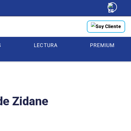
Soy Cliente
S
LECTURA
PREMIUM
 de Zidane