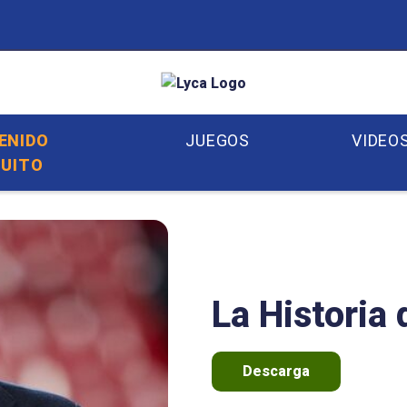
ENIDO
JUEGOS
VIDEO
UITO
La Historia
Descarga