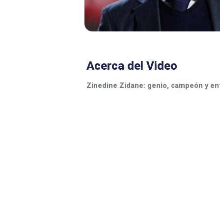
Acerca del Video
Zinedine Zidane: genio, campeón y ent