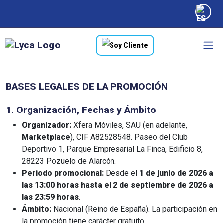
Soy Cliente
BASES LEGALES DE LA PROMOCIÓN
1. Organización, Fechas y Ámbito
Organizador:
Xfera Móviles, SAU (en adelante,
Marketplace
), CIF A82528548. Paseo del Club
Deportivo 1, Parque Empresarial La Finca, Edificio 8,
28223 Pozuelo de Alarcón.
Periodo promocional:
Desde el
1 de junio de 2026 a
las 13:00 horas hasta el 2 de septiembre de 2026 a
las 23:59 horas
.
Ámbito:
Nacional (Reino de España). La participación en
la promoción tiene carácter gratuito.