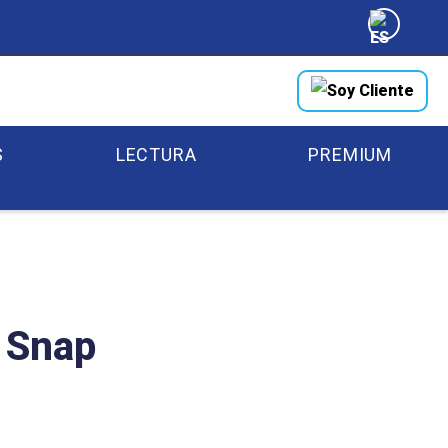
Soy Cliente
S
LECTURA
PREMIUM
 Snap