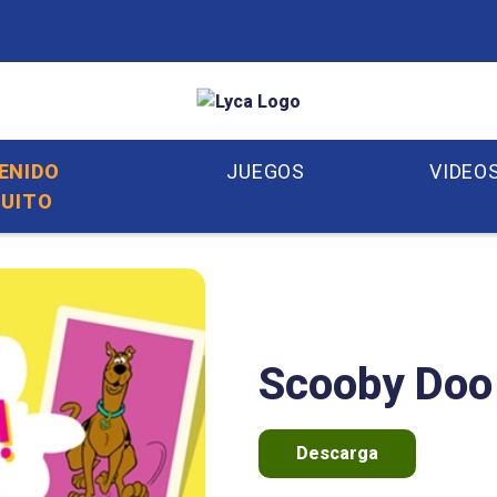
ENIDO
JUEGOS
VIDEO
UITO
Scooby Doo
Descarga