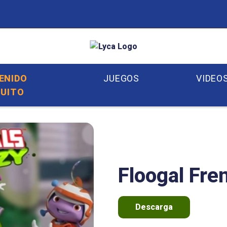
ENIDO
JUEGOS
VIDEO
UITO
Floogal Fre
Descarga