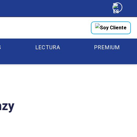
Soy Cliente
S
LECTURA
PREMIUM
nzy